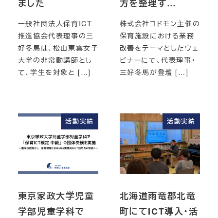
ました
方を整理す…
一般社団法人保育ICT
株式会社コドモン主催の
推進協会代表理事の三
保育施設における業務
好冬馬は、松山東雲女子
改善をテーマとしたウェ
大学の非常勤講師とし
ビナーにて、代表理事・
て、学生を対象と […]
三好冬馬が登壇 […]
活動実績
活動実績
東京家政大学児童
北海道雨竜郡北竜
学部児童学科で
町にてICT導入・活