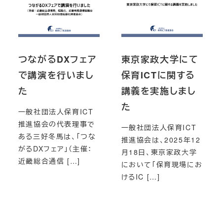
つながるDXフェア
東京家政大学にて
で講演を行いまし
保育ICTに関する
た
講義を実施しまし
た
一般社団法人保育ICT
推進協会の代表理事で
一般社団法人保育ICT
ある三好冬馬は、「つな
推進協会は、2025年12
がるDXフェア」（主催：
月18日、東京家政大学
近畿総合通信 […]
において「保育現場にお
けるIC […]