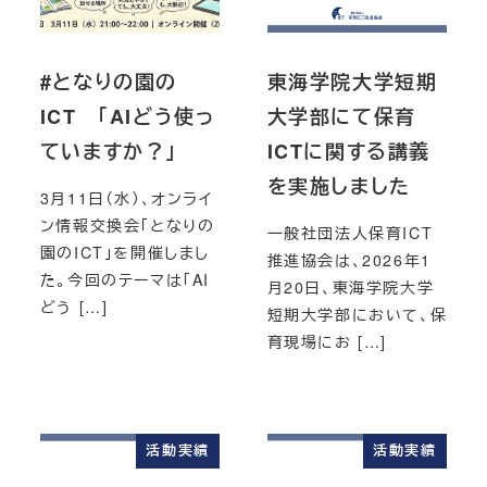
#となりの園の
東海学院大学短期
ICT 「AIどう使っ
大学部にて保育
ていますか？」
ICTに関する講義
を実施しました
3月11日（水）、オンライ
ン情報交換会「となりの
一般社団法人保育ICT
園のICT」を開催しまし
推進協会は、2026年1
た。今回のテーマは「AI
月20日、東海学院大学
どう […]
短期大学部において、保
育現場にお […]
活動実績
活動実績