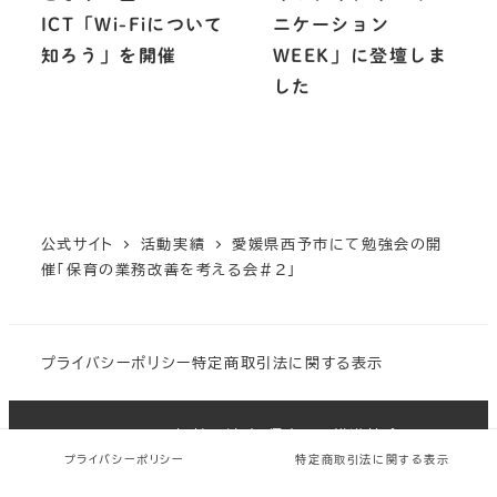
ICT「Wi-Fiについて
ニケーション
知ろう」を開催
WEEK」に登壇しま
した
公式サイト
活動実績
愛媛県西予市にて勉強会の開
催「保育の業務改善を考える会＃２」
プライバシーポリシー
特定商取引法に関する表示
Copyright 一般社団法人 保育ICT推進協会 All
rights reserved.
プライバシーポリシー
特定商取引法に関する表示