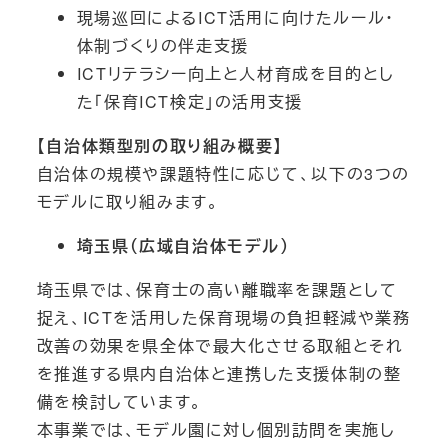
現場巡回によるICT活用に向けたルール・
体制づくりの伴走支援
ICTリテラシー向上と人材育成を目的とし
た「保育ICT検定」の活用支援
【自治体類型別の取り組み概要】
自治体の規模や課題特性に応じて、以下の3つの
モデルに取り組みます。
埼玉県（広域自治体モデル）
埼玉県では、保育士の高い離職率を課題として
捉え、ICTを活用した保育現場の負担軽減や業務
改善の効果を県全体で最大化させる取組とそれ
を推進する県内自治体と連携した支援体制の整
備を検討しています。
本事業では、モデル園に対し個別訪問を実施し