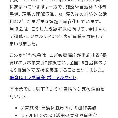
に高まっています。一方で、施設や自治体の体制
整備、現場の理解促進、ICT導入後の継続的な活
用など、さまざまな課題も顕在化しています。
当協会は、こうした課題解決に向けて、全国各地
で研修・コンサルティング・実証事業を展開して
まいりました。
このたび当協会は、
こども家庭庁が実施する「保
育ICTラボ事業」に採択され、全国15自治体のう
ち3自治体で支援を実施
することとなりました。
保育ICTラボ事業 ポータルサイト
本事業では、以下のような包括的な支援活動を
行います。
保育施設・自治体職員向けの研修実施
モデル園でのICT活用の実証や事例化