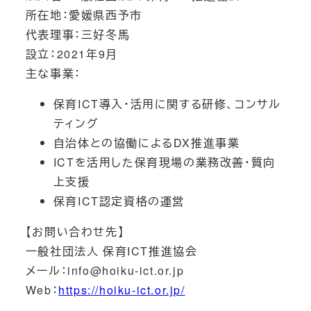
所在地：愛媛県西予市
代表理事：三好冬馬
設立：2021年9月
主な事業：
保育ICT導入・活用に関する研修、コンサル
ティング
自治体との協働によるDX推進事業
ICTを活用した保育現場の業務改善・質向
上支援
保育ICT認定資格の運営
【お問い合わせ先】
一般社団法人 保育ICT推進協会
メール：info@hoiku-ict.or.jp
Web：
https://hoiku-ict.or.jp/