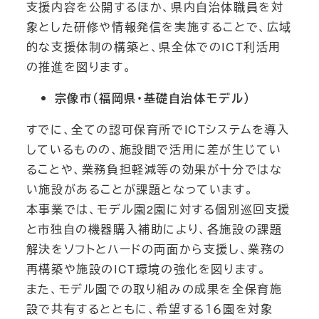
支援内容を公開するほか、県内自治体職員を対
象とした研修や情報発信を実施することで、広域
的な支援体制の構築と、県全体でのICT利活用
の推進を図ります。
宗像市（福岡県・基礎自治体モデル）
すでに、全ての認可保育所でICTシステムを導入
しているものの、施設間で活用に差が生じてい
ることや、業務負担軽減等の効果が十分ではな
い施設があることが課題となっています。
本事業では、モデル園2園に対する個別巡回支援
と市独自の機器購入補助により、各施設の課題
解決をソフトとハードの両面から支援し、業務の
再構築や施設のICT環境の強化を図ります。
また、モデル園での取り組みの成果を全保育施
設で共有するとともに、希望する１６園を対象