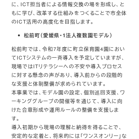
に、ICT担当者による情報交換の場を形成し、と
もに学び、改革する仕組みをつくることで市全体
のICT活用の高度化を目指します。
松前町（愛媛県・1法人複数園モデル）
松前町では、令和7年度に町立保育園4園におい
てICTシステムの一斉導入を予定していますが、
現場ではITリテラシーへの不安や導入プロセス
に対する懸念の声があり、導入前からの段階的
な支援と体制整備が求められています。
本事業では、モデル園の設定、個別巡回支援、ワ
ーキンググループの開催等を通じて、導入に向
けた合意形成や運用ルールの整備を支援しま
す。
導入初期から現場の理解と納得を得ることで、
安定的な定着と、将来的には「ワンスオンリー」な