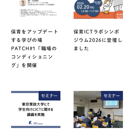
保育をアップデート
保育ICTラボシンポ
する学びの場
ジウム2026に登壇し
PATCH#1「職場の
ました
コンディショニン
グ」を開催
セミナー
セミナー