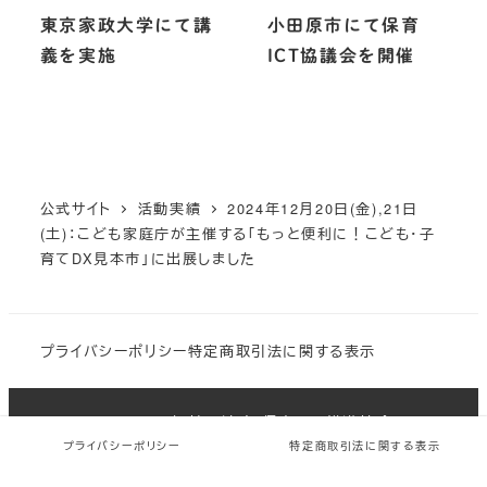
東京家政大学にて講
小田原市にて保育
義を実施
ICT協議会を開催
公式サイト
活動実績
2024年12月20日(金),21日
(土)：こども家庭庁が主催する「もっと便利に！こども・子
育てDX見本市」に出展しました
プライバシーポリシー
特定商取引法に関する表示
Copyright 一般社団法人 保育ICT推進協会 All
rights reserved.
プライバシーポリシー
特定商取引法に関する表示