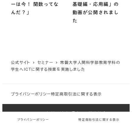
ーは今！ 関数ってな
基礎編・応用編」の
んだ？」
動画が公開されまし
た
公式サイト
セミナー
常磐大学人間科学部教育学科の
学生へICTに関する授業を実施しました
プライバシーポリシー
特定商取引法に関する表示
Copyright 一般社団法人 保育ICT推進協会 All
rights reserved.
プライバシーポリシー
特定商取引法に関する表示