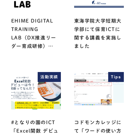
EHIME DIGITAL
東海学院大学短期大
TRAINING
学部にて保育ICTに
LAB（DX推進リー
関する講義を実施し
ダー育成研修）…
ました
活動実績
Tips
#となりの園のICT
コドモンカレッジに
「Excel関数 デビュ
て「ワードの使い方